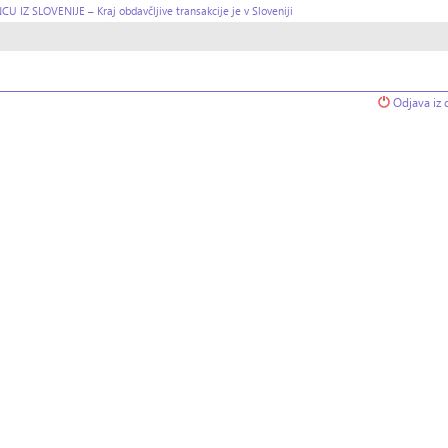
LOVENIJE – Kraj obdavčljive transakcije je v Sloveniji
Odjava iz 