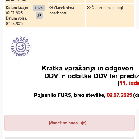
Datum izdaje
:
Članek nima
Članek nima prilog!
Tiskaj
02.07.2025
posebnosti!
Datum vpisa
:
02.07.2025
[članek se nadaljuje] ...