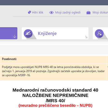
Hitri klik
Moji zadnji ogledi
Moji doku
Knjiženje
Posebnosti:
Podjetje mora uporabljati NUPB MRS-40 za letna poročevalska obdobja, ki se
začnejo 1. januarja 2019 ali pozneje. Zgodnejši začetek uporabe je dovoljen, kadar
se uporablja MSRP-16.