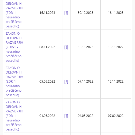
DELOVNIH
RAZMERJIH
[!]
(ZDR-1 -
16.11.2023
30.12.2023
16.11.2023
neuradno
prečiščeno
besedilo)
ZAKON O
DELOVNIH
RAZMERJIH
[!]
(ZDR-1 -
08.11.2022
15.11.2023
15.11.2022
neuradno
prečiščeno
besedilo)
ZAKON O
DELOVNIH
RAZMERJIH
[!]
(ZDR-1 -
05.05.2022
07.11.2022
15.11.2022
neuradno
prečiščeno
besedilo)
ZAKON O
DELOVNIH
RAZMERJIH
[!]
(ZDR-1 -
01.03.2022
04.05.2022
07.02.2022
neuradno
prečiščeno
besedilo)