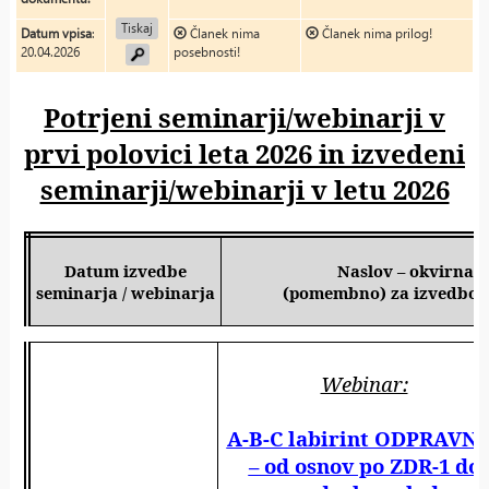
Tiskaj
Datum vpisa
:
Članek nima
Članek nima prilog!
20.04.2026
posebnosti!