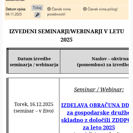
Tiskaj
Datum vpisa
:
Članek nima
Članek nima prilog!
04.11.2025
posebnosti!