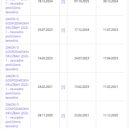
[!]
18.12.2024
07.10.2025
30.12.2024
1 - neuradno
prečiščeno
besedilo)
ZAKON O
GOSPODARSKIH
DRUŽBAH (ZGD-
[!]
25.07.2023
17.12.2024
11.07.2023
1 - neuradno
prečiščeno
besedilo)
ZAKON O
GOSPODARSKIH
DRUŽBAH (ZGD-
14.02.2023
24.07.2023
17.04.2023
1 - neuradno
prečiščeno
besedilo)
ZAKON O
GOSPODARSKIH
DRUŽBAH (ZGD-
[!]
24.02.2021
13.02.2023
11.02.2021
1 - neuradno
prečiščeno
besedilo)
ZAKON O
GOSPODARSKIH
DRUŽBAH (ZGD-
[!]
28.11.2020
23.02.2021
11.12.2020
1 - neuradno
prečiščeno
besedilo)