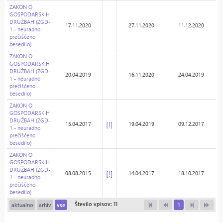
ZAKON O
GOSPODARSKIH
DRUŽBAH (ZGD-
17.11.2020
27.11.2020
11.12.2020
1 - neuradno
prečiščeno
besedilo)
ZAKON O
GOSPODARSKIH
DRUŽBAH (ZGD-
20.04.2019
16.11.2020
24.04.2019
1 - neuradno
prečiščeno
besedilo)
ZAKON O
GOSPODARSKIH
DRUŽBAH (ZGD-
[!]
15.04.2017
19.04.2019
09.12.2017
1 - neuradno
prečiščeno
besedilo)
ZAKON O
GOSPODARSKIH
DRUŽBAH (ZGD-
[!]
08.08.2015
14.04.2017
18.10.2017
1 - neuradno
prečiščeno
besedilo)
Število vpisov: 11
aktualno
arhiv
vse
1